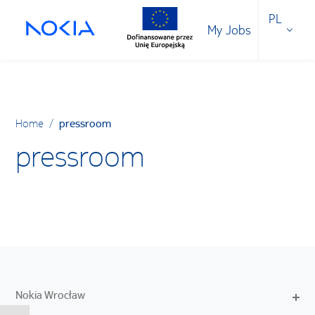
PL
My Jobs
Home
/
pressroom
pressroom
Nokia Wrocław