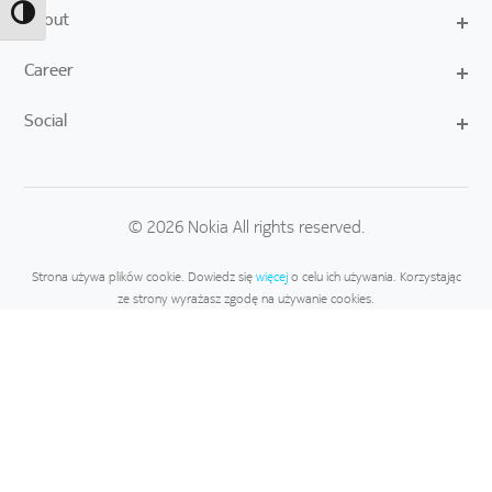
About
Toggle High Contrast
Career
Social
© 2026 Nokia All rights reserved.
Strona używa plików cookie. Dowiedz się
więcej
o celu ich używania. Korzystając
ze strony wyrażasz zgodę na używanie cookies.