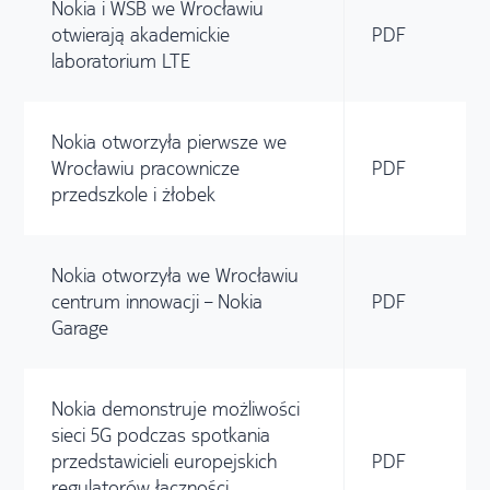
Nokia i WSB we Wrocławiu
otwierają akademickie
PDF
laboratorium LTE
Nokia otworzyła pierwsze we
Wrocławiu pracownicze
PDF
przedszkole i żłobek
Nokia otworzyła we Wrocławiu
centrum innowacji – Nokia
PDF
Garage
Nokia demonstruje możliwości
sieci 5G podczas spotkania
przedstawicieli europejskich
PDF
regulatorów łączności