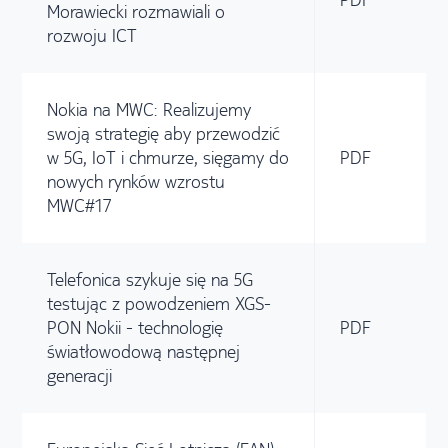
Morawiecki rozmawiali o
rozwoju ICT
Nokia na MWC: Realizujemy
swoją strategię aby przewodzić
w 5G, IoT i chmurze, sięgamy do
PDF
nowych rynków wzrostu
MWC#17
Telefonica szykuje się na 5G
testując z powodzeniem XGS-
PON Nokii - technologię
PDF
światłowodową następnej
generacji