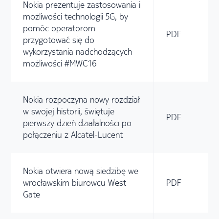
Nokia prezentuje zastosowania i
możliwości technologii 5G, by
pomóc operatorom
PDF
przygotować się do
wykorzystania nadchodzących
możliwości #MWC16
Nokia rozpoczyna nowy rozdział
w swojej historii, świętuje
PDF
pierwszy dzień działalności po
połączeniu z Alcatel-Lucent
Nokia otwiera nową siedzibę we
wrocławskim biurowcu West
PDF
Gate