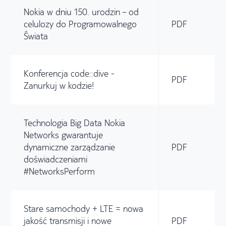
Nokia w dniu 150. urodzin – od
celulozy do Programowalnego
PDF
Świata
Konferencja code::dive -
PDF
Zanurkuj w kodzie!
Technologia Big Data Nokia
Networks gwarantuje
dynamiczne zarządzanie
PDF
doświadczeniami
#NetworksPerform
Stare samochody + LTE = nowa
jakość transmisji i nowe
PDF