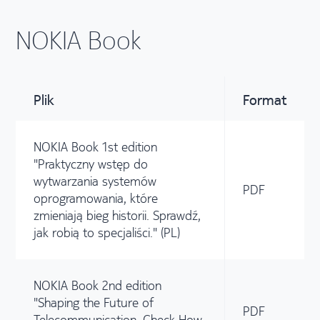
NOKIA Book
Plik
Format
NOKIA Book 1st edition
"Praktyczny wstęp do
wytwarzania systemów
PDF
oprogramowania, które
zmieniają bieg historii. Sprawdź,
jak robią to specjaliści." (PL)
NOKIA Book 2nd edition
"Shaping the Future of
PDF
Telecommunication. Check How