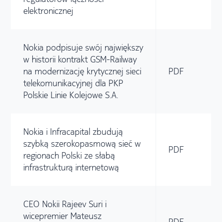
elektronicznej
Nokia podpisuje swój największy
w historii kontrakt GSM-Railway
na modernizację krytycznej sieci
PDF
telekomunikacyjnej dla PKP
Polskie Linie Kolejowe S.A.
Nokia i Infracapital zbudują
szybką szerokopasmową sieć w
PDF
regionach Polski ze słabą
infrastrukturą internetową
CEO Nokii Rajeev Suri i
wicepremier Mateusz
PDF