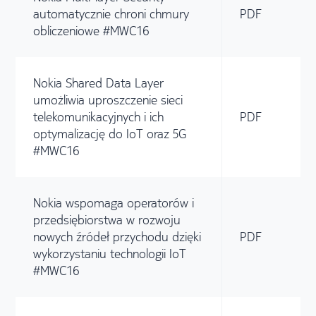
automatycznie chroni chmury
PDF
obliczeniowe #MWC16
Nokia Shared Data Layer
umożliwia uproszczenie sieci
telekomunikacyjnych i ich
PDF
optymalizację do IoT oraz 5G
#MWC16
Nokia wspomaga operatorów i
przedsiębiorstwa w rozwoju
nowych źródeł przychodu dzięki
PDF
wykorzystaniu technologii IoT
#MWC16