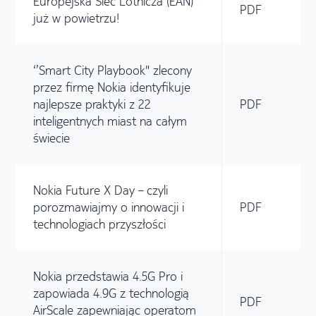
Europejska Sieć Lotnicza (EAN)
PDF
już w powietrzu!
‘’Smart City Playbook" zlecony
przez firmę Nokia identyfikuje
najlepsze praktyki z 22
PDF
inteligentnych miast na całym
świecie
Nokia Future X Day – czyli
porozmawiajmy o innowacji i
PDF
technologiach przyszłości
Nokia przedstawia 4.5G Pro i
zapowiada 4.9G z technologią
PDF
AirScale zapewniając operatom