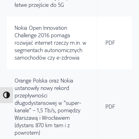
łatwe przejście do 5G
Nokia Open Innovation
Challenge 2016 pomaga
rozwijać internet rzeczy m.in. w
PDF
segmentach autonomicznych
samochodów czy e-zdrowia
Orange Polska oraz Nokia
ustanowiły nowy rekord
przepływności
Toggle High Contrast
długodystansowej w “super-
PDF
kanale” – 1,5 Tb/s, pomiędzy
Warszawą i Wrocławiem
(dystans 870 km tam i z
powrotem)