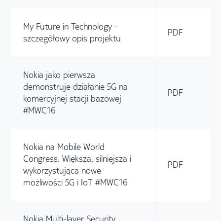
My Future in Technology -
PDF
szczegółowy opis projektu
Nokia jako pierwsza
demonstruje działanie 5G na
PDF
komercyjnej stacji bazowej
#MWC16
Nokia na Mobile World
Congress: Większa, silniejsza i
PDF
wykorzystująca nowe
możliwości 5G i IoT #MWC16
Nokia Multi-layer Security