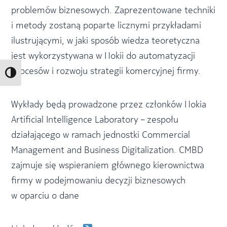
problemów biznesowych. Zaprezentowane techniki
i metody zostaną poparte licznymi przykładami
ilustrującymi, w jaki sposób wiedza teoretyczna
jest wykorzystywana w Nokii do automatyzacji
procesów i rozwoju strategii komercyjnej firmy.
Toggle High Contrast
Wykłady będą prowadzone przez członków Nokia
Artificial Intelligence Laboratory – zespołu
działającego w ramach jednostki Commercial
Management and Business Digitalization. CMBD
zajmuje się wspieraniem głównego kierownictwa
firmy w podejmowaniu decyzji biznesowych
w oparciu o dane