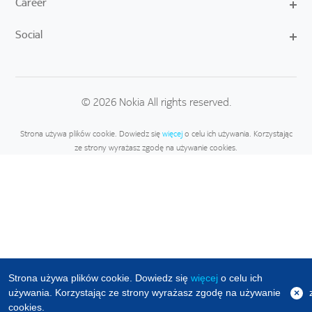
Career
Social
© 2026 Nokia All rights reserved.
Strona używa plików cookie. Dowiedz się
więcej
o celu ich używania. Korzystając
ze strony wyrażasz zgodę na używanie cookies.
Strona używa plików cookie. Dowiedz się
więcej
o celu ich
używania. Korzystając ze strony wyrażasz zgodę na używanie
×
cookies.