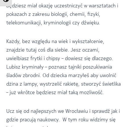
Toggle High Contrast
będziesz miał okazję uczestniczyć w warsztatach i
pokazach z zakresu biologii, chemii, fizyki,
telekomunikacji, kryminologii czy dźwięku.
Każdy, bez względu na wiek i wykształcenie,
znajdzie tutaj coś dla siebie. Jesz oczami,
uwielbiasz frytki i chipsy – dowiesz się dlaczego.
Lubisz kryminały – poznasz tajniki poszukiwania
śladów zbrodni. Od dziecka marzyłeś aby uwolnić
dżina z lampy, wystrzelić rakietę, stworzyć świetlika
– już wkrótce będziesz miał taką możliwość.
Ucz się od najlepszych we Wrocławiu i sprawdź jak i
gdzie pracują naukowcy. W tym roku widzimy się