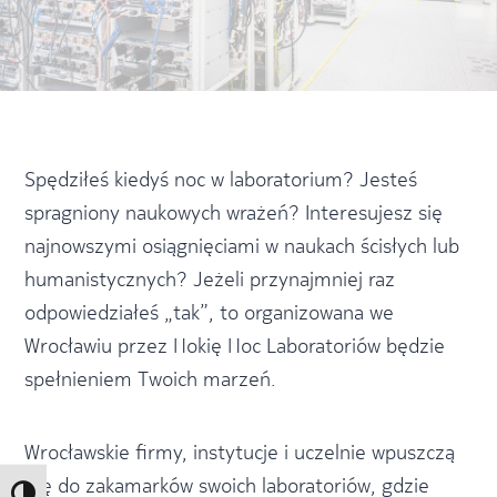
Spędziłeś kiedyś noc w laboratorium? Jesteś
spragniony naukowych wrażeń? Interesujesz się
najnowszymi osiągnięciami w naukach ścisłych lub
humanistycznych? Jeżeli przynajmniej raz
odpowiedziałeś „tak”, to organizowana we
Wrocławiu przez Nokię Noc Laboratoriów będzie
spełnieniem Twoich marzeń.
Wrocławskie firmy, instytucje i uczelnie wpuszczą
Cię do zakamarków swoich laboratoriów, gdzie