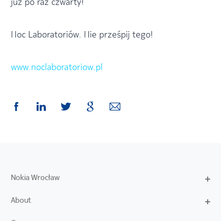
już po raz czwarty!
Noc Laboratoriów. Nie prześpij tego!
www.noclaboratoriow.pl
Nokia Wrocław
About