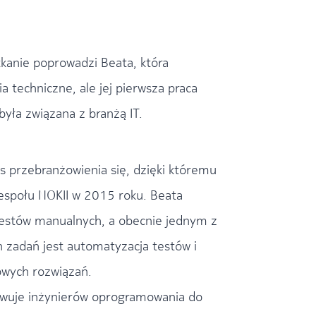
tkanie poprowadzi Beata, która
a techniczne, ale jej pierwsza praca
yła związana z branżą IT.
s przebranżowienia się, dzięki któremu
zespołu NOKII w 2015 roku. Beata
testów manualnych, a obecnie jednym z
h zadań jest automatyzacja testów i
owych rozwiązań.
ywuje inżynierów oprogramowania do