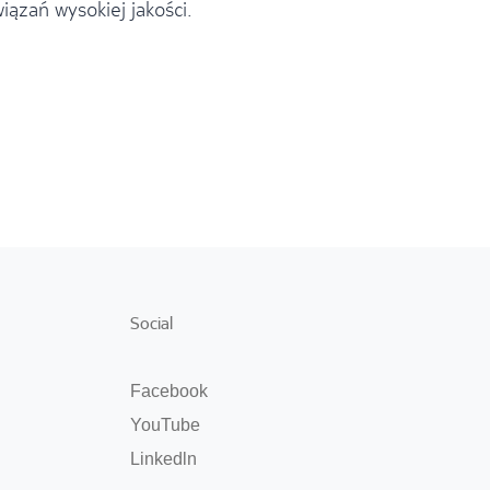
iązań wysokiej jakości.
Social
Facebook
YouTube
Linkedln