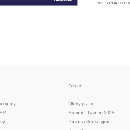
tworzenia rozw
Career
acujemy
Oferty pracy
CSR
Summer Trainee 2025
my
Proces rekrutacyjny