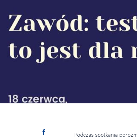
Podczas spotkania porozm