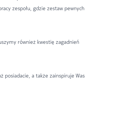
pracy zespołu, gdzie zestaw pewnych
oruszymy również kwestię zagadnień
ż posiadacie, a także zainspiruje Was