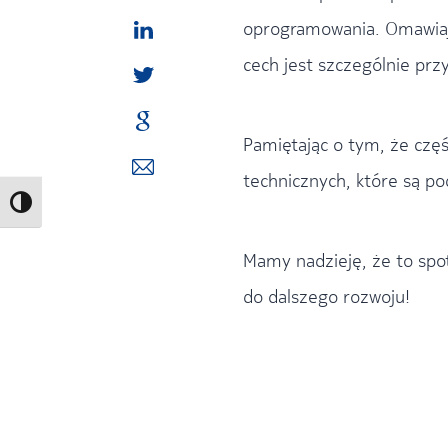
oprogramowania. Omawiają
cech jest szczególnie prz
Pamiętając o tym, że częś
technicznych, które są p
Toggle High Contrast
Mamy nadzieję, że to spot
do dalszego rozwoju!