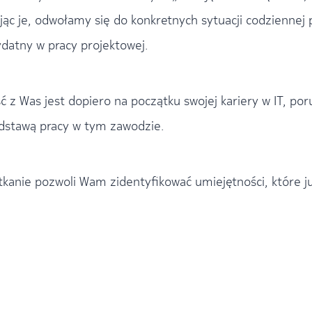
c je, odwołamy się do konkretnych sytuacji codziennej 
ydatny w pracy projektowej.
ć z Was jest dopiero na początku swojej kariery w IT, p
odstawą pracy w tym zawodzie.
kanie pozwoli Wam zidentyfikować umiejętności, które ju