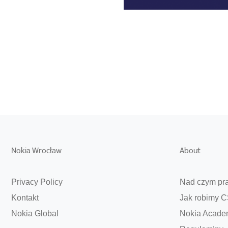
Nokia Wrocław
About
Privacy Policy
Nad czym pr
Kontakt
Jak robimy 
Nokia Global
Nokia Acade