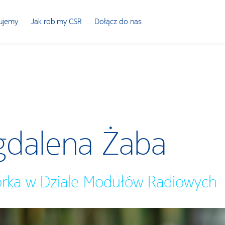
ujemy
Jak robimy CSR
Dołącz do nas
dalena Żaba
orka w Dziale Modułów Radiowych