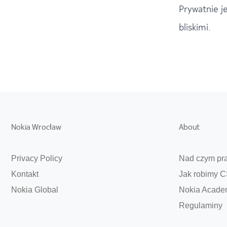
Prywatnie j
bliskimi.
Nokia Wrocław
About
Privacy Policy
Nad czym pr
Kontakt
Jak robimy 
Nokia Global
Nokia Acade
Regulaminy