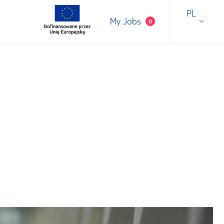
PL
My Jobs
0