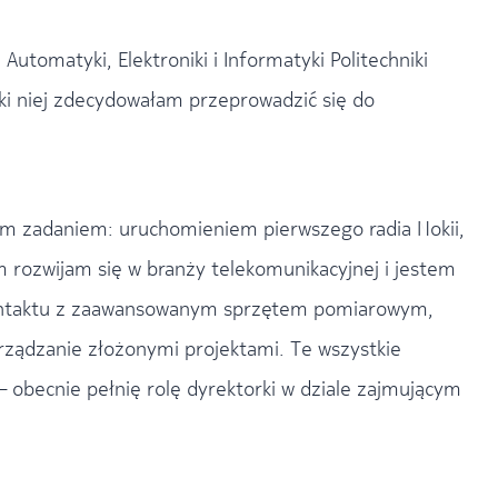
utomatyki, Elektroniki i Informatyki Politechniki
ięki niej zdecydowałam przeprowadzić się do
nym zadaniem: uruchomieniem pierwszego radia Nokii,
ozwijam się w branży telekomunikacyjnej i jestem
kontaktu z zaawansowanym sprzętem pomiarowym,
arządzanie złożonymi projektami. Te wszystkie
 obecnie pełnię rolę dyrektorki w dziale zajmującym