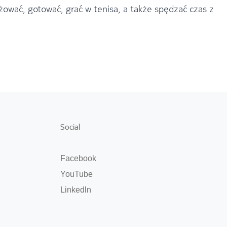
wać, gotować, grać w tenisa, a także spędzać czas z
Social
Facebook
YouTube
Linkedln