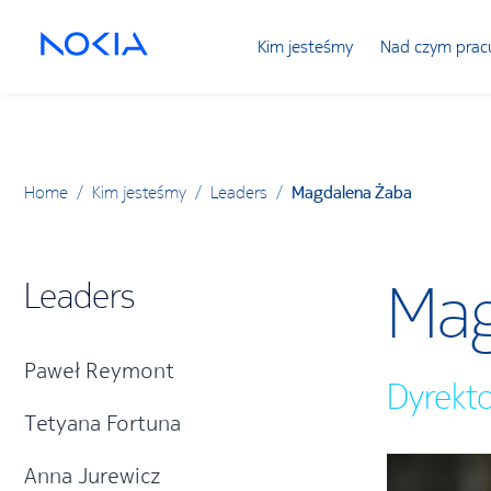
Kim jesteśmy
Nad czym prac
Home
/
Kim jesteśmy
/
Leaders
/
Magdalena Żaba
Mag
Leaders
Paweł Reymont
Dyrekt
Tetyana Fortuna
Anna Jurewicz